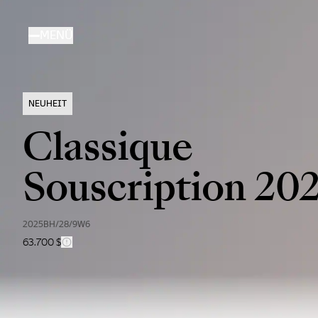
Direkt
zum
MENÜ
Inhalt
NEUHEIT
Classique
Souscription 20
2025BH/28/9W6
63.700 $