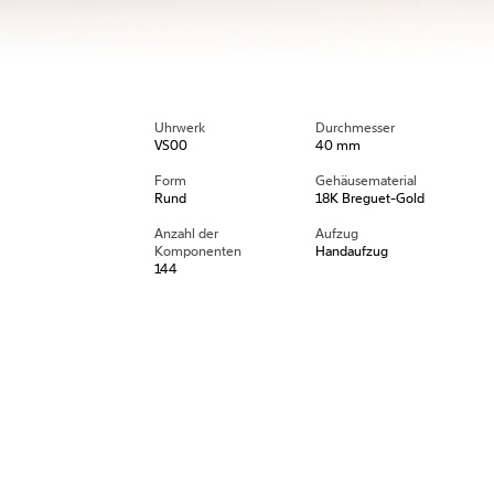
Uhrwerk
Durchmesser
VS00
40 mm
Form
Gehäusematerial
Rund
18K Breguet-Gold
Anzahl der
Aufzug
Komponenten
Handaufzug
144