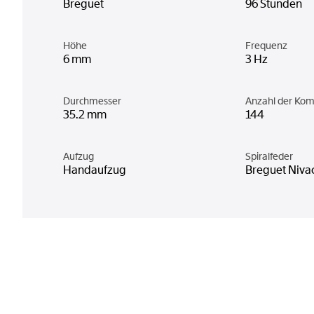
Breguet
96 Stunden
Höhe
Frequenz
6 mm
3 Hz
Durchmesser
Anzahl der Ko
35.2 mm
144
Aufzug
Spiralfeder
Handaufzug
Breguet Niva