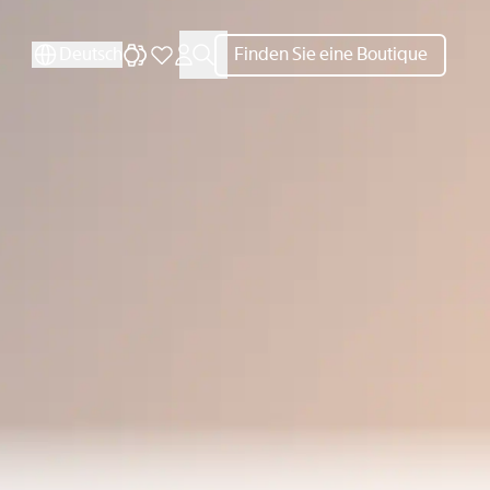
SCHLIESSEN
SCHLIESSEN
Deutsch
Finden Sie eine Boutique