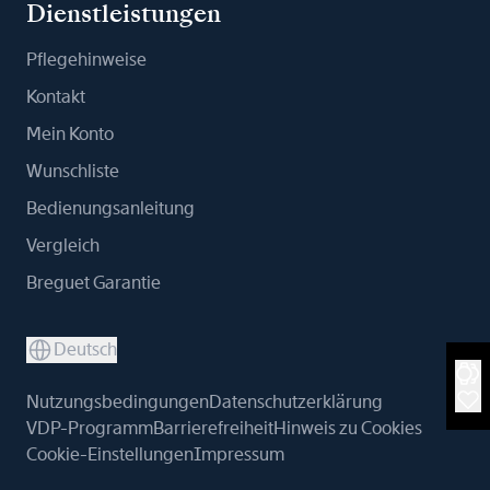
Dienstleistungen
Pflegehinweise
Kontakt
Mein Konto
Wunschliste
Bedienungsanleitung
Vergleich
Breguet Garantie
Deutsch
Nutzungsbedingungen
Datenschutzerklärung
VDP-Programm
Barrierefreiheit
Hinweis zu Cookies
Cookie-Einstellungen
Impressum