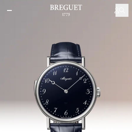
Direkt
zum
Inhalt