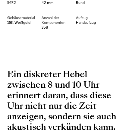
567.2
42 mm
Rund
Gehäusematerial
Anzahl der
Aufzug
18K Weißgold
Komponenten
Handaufzug
358
Ein diskreter Hebel
zwischen 8 und 10 Uhr
erinnert daran, dass diese
Uhr nicht nur die Zeit
anzeigen, sondern sie auch
akustisch verkünden kann.