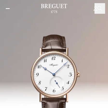
Direkt
zum
Inhalt