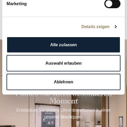
Marketing
Details zeigen
Alle zulassen
Auswahl erlauben
Ablehnen
Planen Sie Ihren besonderen
Moment
Entdecken Sie unsere Uhrenkreationen in einer
unserer Boutiquen.