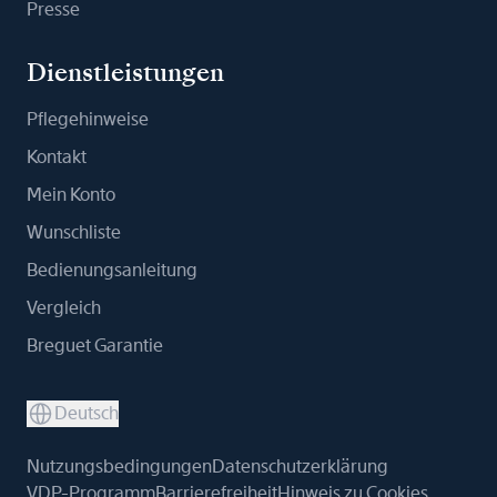
Presse
Dienstleistungen
Pflegehinweise
Kontakt
Mein Konto
Wunschliste
Bedienungsanleitung
Vergleich
Breguet Garantie
Deutsch
Nutzungsbedingungen
Datenschutzerklärung
VDP-Programm
Barrierefreiheit
Hinweis zu Cookies