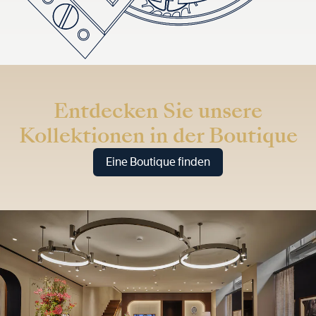
Entdecken Sie unsere
Kollektionen in der Boutique
Eine Boutique finden