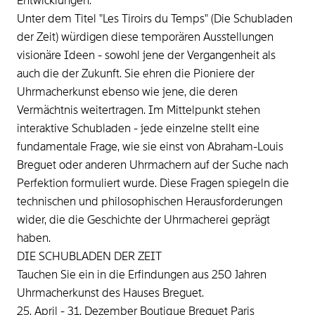
Entwicklungen.
Unter dem Titel "Les Tiroirs du Temps" (Die Schubladen
der Zeit) würdigen diese temporären Ausstellungen
visionäre Ideen - sowohl jene der Vergangenheit als
auch die der Zukunft. Sie ehren die Pioniere der
Uhrmacherkunst ebenso wie jene, die deren
Vermächtnis weitertragen. Im Mittelpunkt stehen
interaktive Schubladen - jede einzelne stellt eine
fundamentale Frage, wie sie einst von Abraham-Louis
Breguet oder anderen Uhrmachern auf der Suche nach
Perfektion formuliert wurde. Diese Fragen spiegeln die
technischen und philosophischen Herausforderungen
wider, die die Geschichte der Uhrmacherei geprägt
haben.
DIE SCHUBLADEN DER ZEIT
Tauchen Sie ein in die Erfindungen aus 250 Jahren
Uhrmacherkunst des Hauses Breguet.
25. April - 31. Dezember Boutique Breguet Paris