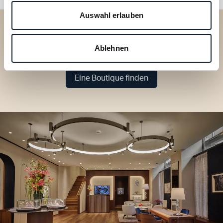
Auswahl erlauben
Entdecken Sie unsere
Ablehnen
Kollektionen in der Boutique
Eine Boutique finden