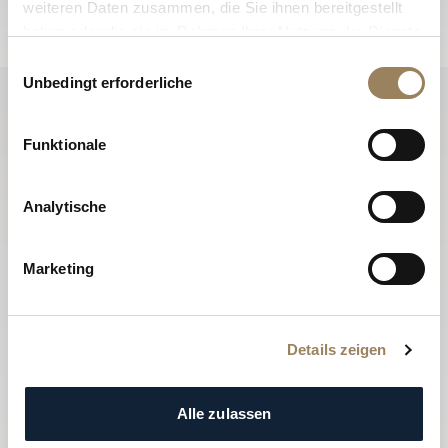
weiteren Daten zusammen, die Sie ihnen bereitgestellt
haben oder die sie im Rahmen Ihrer Nutzung der Dienste
gesammelt haben.
Einwilligungsauswahl
Unbedingt erforderliche
Funktionale
Analytische
Marketing
Details zeigen
Alle zulassen