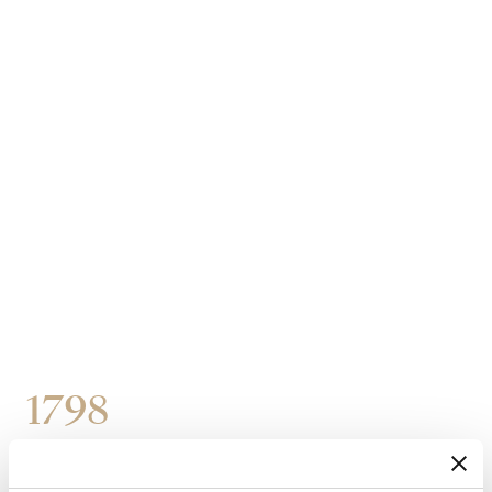
1798
Erwerb von drei