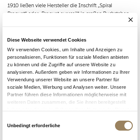
1910 ließen viele Hersteller die Inschrift „Spiral
Breguet“ oder „Breguet overcoil“ in großen Buchstaben
auf die Staubdeckel ihrer Uhren drucken.
Diese Webseite verwendet Cookies
Wir verwenden Cookies, um Inhalte und Anzeigen zu
personalisieren, Funktionen für soziale Medien anbieten
zu können und die Zugriffe auf unsere Website zu
analysieren. Außerdem geben wir Informationen zu Ihrer
Verwendung unserer Website an unsere Partner für
soziale Medien, Werbung und Analysen weiter. Unsere
Partner führen diese Informationen möglicherweise mit
weiteren Daten zusammen, die Sie ihnen bereitgestellt
haben oder die sie im Rahmen Ihrer Nutzung der Dienste
gesammelt haben.
Einwilligungsauswahl
Unbedingt erforderliche