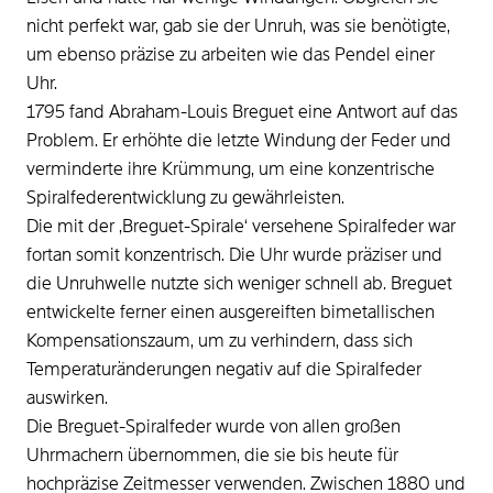
nicht perfekt war, gab sie der Unruh, was sie benötigte,
um ebenso präzise zu arbeiten wie das Pendel einer
Uhr.
1795 fand Abraham-Louis Breguet eine Antwort auf das
Problem. Er erhöhte die letzte Windung der Feder und
verminderte ihre Krümmung, um eine konzentrische
Spiralfederentwicklung zu gewährleisten.
Die mit der ‚Breguet-Spirale‘ versehene Spiralfeder war
fortan somit konzentrisch. Die Uhr wurde präziser und
die Unruhwelle nutzte sich weniger schnell ab. Breguet
entwickelte ferner einen ausgereiften bimetallischen
Kompensationszaum, um zu verhindern, dass sich
Temperaturänderungen negativ auf die Spiralfeder
auswirken.
Die Breguet-Spiralfeder wurde von allen großen
Uhrmachern übernommen, die sie bis heute für
hochpräzise Zeitmesser verwenden. Zwischen 1880 und