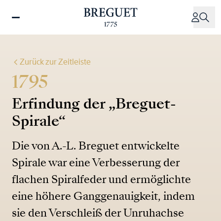
Direkt
zum
Inhalt
Zurück zur Zeitleiste
1795
Erfindung der „Breguet-
Spirale“
Die von A.-L. Breguet entwickelte
Spirale war eine Verbesserung der
flachen Spiralfeder und ermöglichte
eine höhere Ganggenauigkeit, indem
sie den Verschleiß der Unruhachse