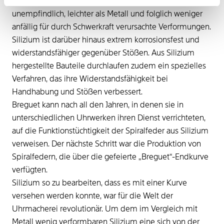
Silizium ist gegenüber Magnetfeldern vollkommen
unempfindlich, leichter als Metall und folglich weniger
anfällig für durch Schwerkraft verursachte Verformungen.
Silizium ist darüber hinaus extrem korrosionsfest und
widerstandsfähiger gegenüber Stößen. Aus Silizium
hergestellte Bauteile durchlaufen zudem ein spezielles
Verfahren, das ihre Widerstandsfähigkeit bei
Handhabung und Stößen verbessert.
Breguet kann nach all den Jahren, in denen sie in
unterschiedlichen Uhrwerken ihren Dienst verrichteten,
auf die Funktionstüchtigkeit der Spiralfeder aus Silizium
verweisen. Der nächste Schritt war die Produktion von
Spiralfedern, die über die gefeierte „Breguet“-Endkurve
verfügten.
Silizium so zu bearbeiten, dass es mit einer Kurve
versehen werden konnte, war für die Welt der
Uhrmacherei revolutionär. Um dem im Vergleich mit
Metall wenig verformbaren Silizium eine sich von der