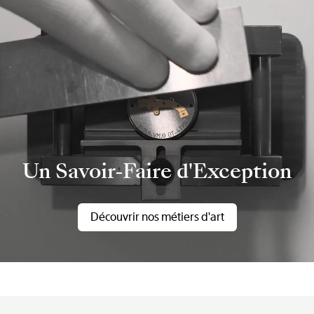
Un Savoir-Faire d'Exception
Découvrir nos métiers d'art