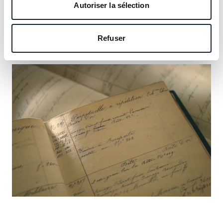
notre héritage et saisissez l’occasion d’y inscrire le vôtre.
Autoriser la sélection
En savoir plus
Refuser