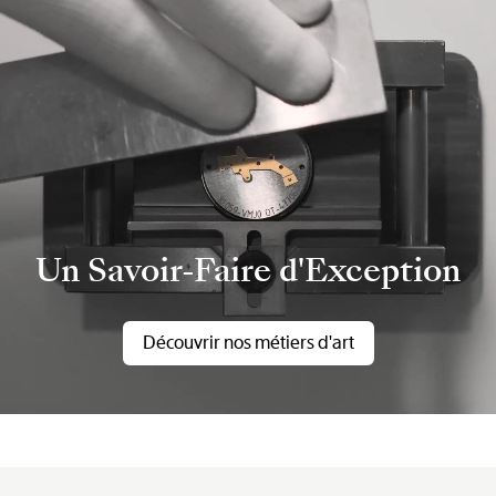
Un Savoir-Faire d'Exception
Découvrir nos métiers d'art