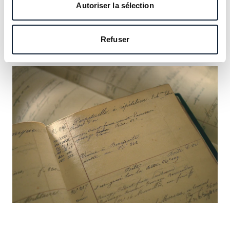
notre héritage et saisissez l’occasion d’y inscrire le vôtre.
Autoriser la sélection
En savoir plus
Refuser