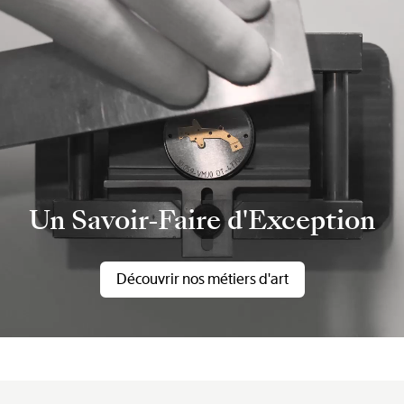
Un Savoir-Faire d'Exception
Découvrir nos métiers d'art