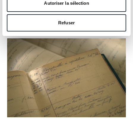
notre héritage et saisissez l’occasion d’y inscrire le vôtre.
Autoriser la sélection
En savoir plus
Refuser