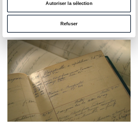
notre héritage et saisissez l’occasion d’y inscrire le vôtre.
Autoriser la sélection
En savoir plus
Refuser