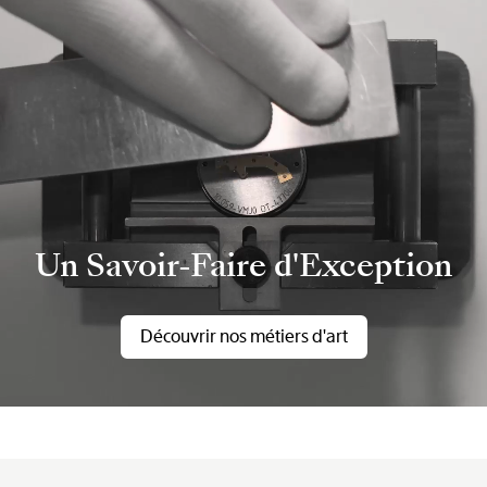
Un Savoir-Faire d'Exception
Découvrir nos métiers d'art