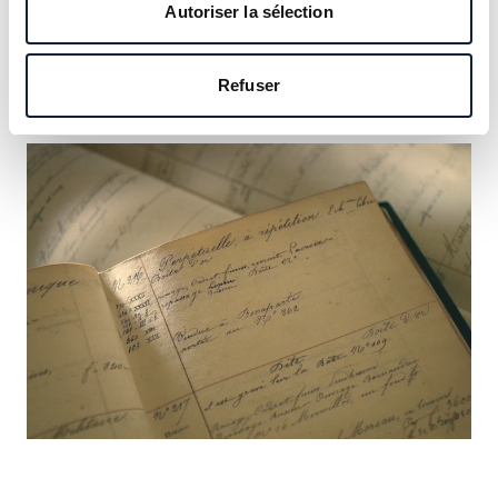
notre héritage et saisissez l’occasion d’y inscrire le vôtre.
Autoriser la sélection
En savoir plus
Refuser