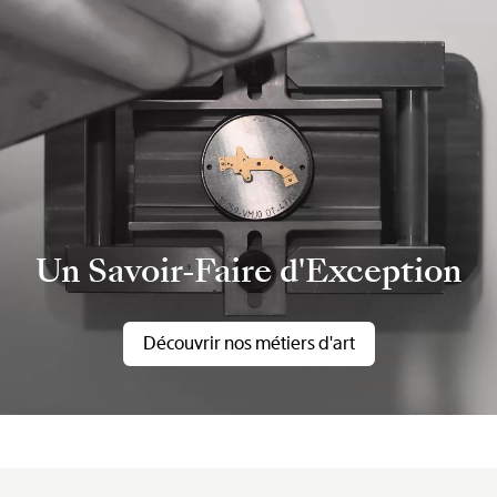
Un Savoir-Faire d'Exception
Découvrir nos métiers d'art