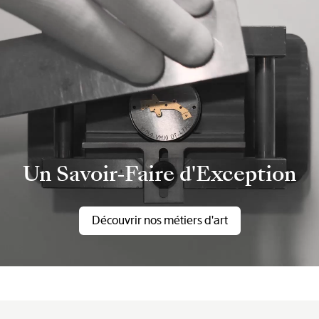
Un Savoir-Faire d'Exception
Découvrir nos métiers d'art