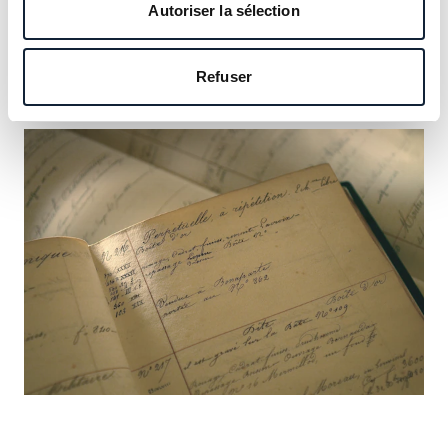
notre héritage et saisissez l’occasion d’y inscrire le vôtre.
Autoriser la sélection
En savoir plus
Refuser