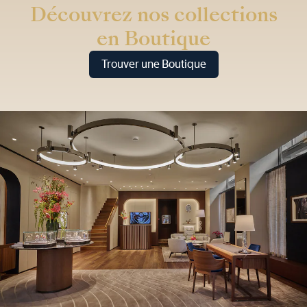
Découvrez nos collections
en Boutique
Trouver une Boutique