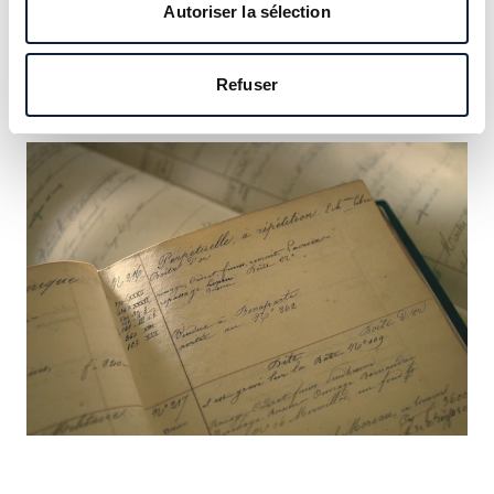
notre héritage et saisissez l’occasion d’y inscrire le vôtre.
Autoriser la sélection
En savoir plus
Refuser