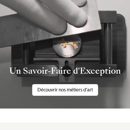
Un Savoir-Faire d'Exception
Découvrir nos métiers d'art