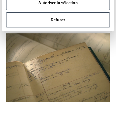
notre héritage et saisissez l’occasion d’y inscrire le vôtre.
Autoriser la sélection
En savoir plus
Refuser