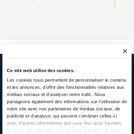
Ce site web utilise des cookies.
Les cookies nous permettent de personnaliser le contenu
et les annonces, d'offrir des fonctionnalités relatives aux
médias sociaux et d'analyser notre trafic. Nous
partageons également des informations sur l'utilisation de
notre site avec nos partenaires de médias sociaux, de
publicité et d'analyse, qui peuvent combiner celles-ci
avec d'autres informations que vous leur avez fournies
ou qu'ils ont collectées lors de votre utilisation de leurs