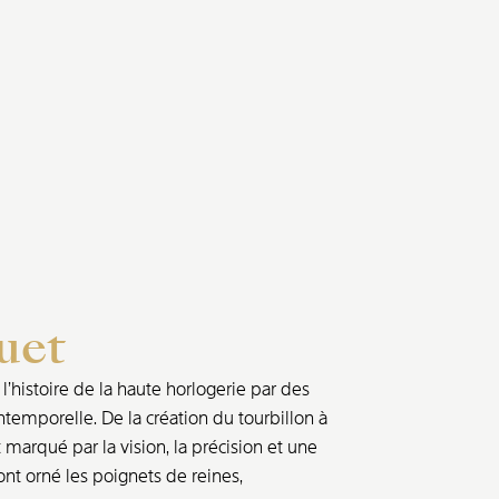
uet
’histoire de la haute horlogerie par des
ntemporelle. De la création du tourbillon à
marqué par la vision, la précision et une
nt orné les poignets de reines,