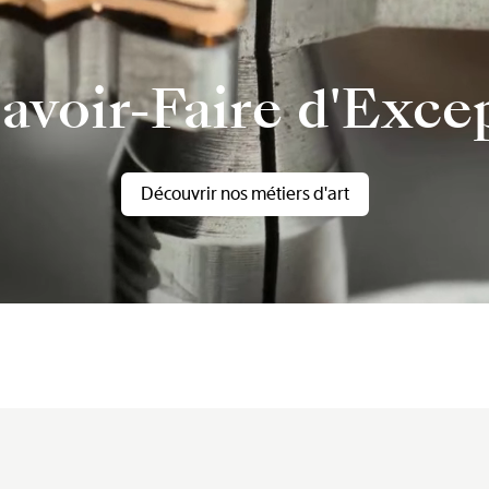
avoir-Faire d'Exce
Découvrir nos métiers d'art