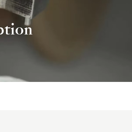
ption