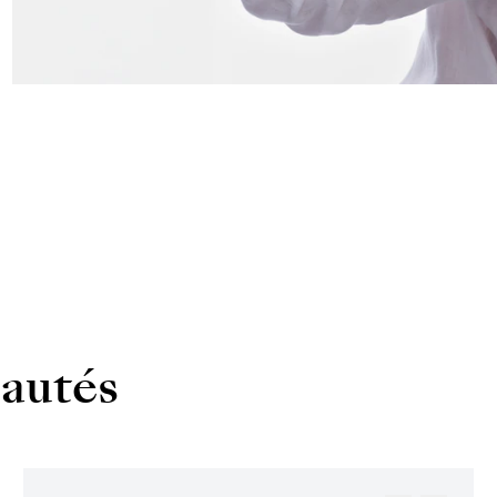
autés