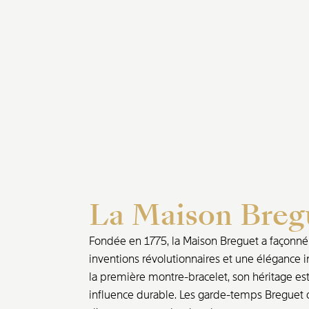
La Maison Breg
Fondée en 1775, la Maison Breguet a façonné l
inventions révolutionnaires et une élégance i
la première montre-bracelet, son héritage est 
influence durable. Les garde-temps Breguet o