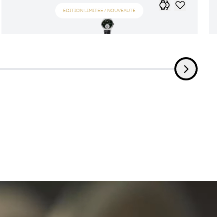
EDITION LIMITÉE / NOUVEAUTÉ