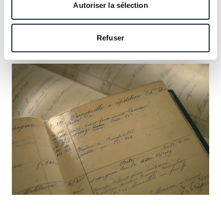
notre héritage et saisissez l’occasion d’y inscrire le vôtre.
Autoriser la sélection
En savoir plus
Refuser