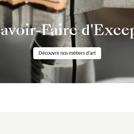
avoir-Faire d'Exce
Découvrir nos métiers d'art