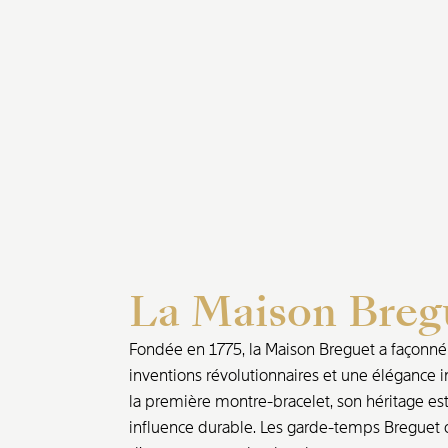
La Maison Breg
Fondée en 1775, la Maison Breguet a façonné l
inventions révolutionnaires et une élégance i
la première montre-bracelet, son héritage est 
influence durable. Les garde-temps Breguet o