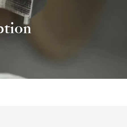
ption