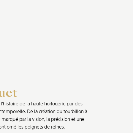
uet
’histoire de la haute horlogerie par des
ntemporelle. De la création du tourbillon à
marqué par la vision, la précision et une
nt orné les poignets de reines,