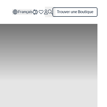
Français
Trouver une Boutique