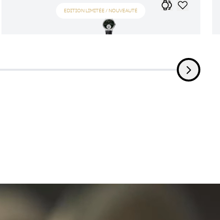
EDITION LIMITÉE / NOUVEAUTÉ