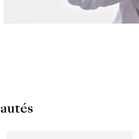
autés