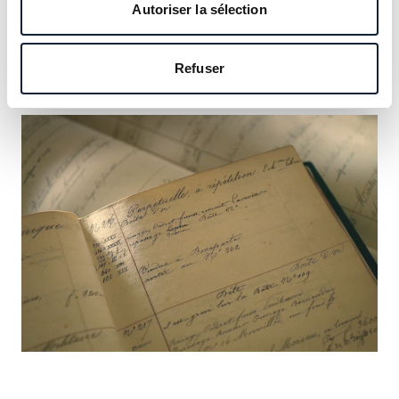
notre héritage et saisissez l’occasion d’y inscrire le vôtre.
Autoriser la sélection
En savoir plus
Refuser