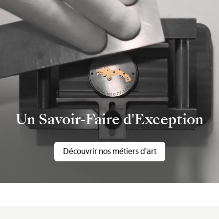
Un Savoir-Faire d'Exception
Découvrir nos métiers d'art