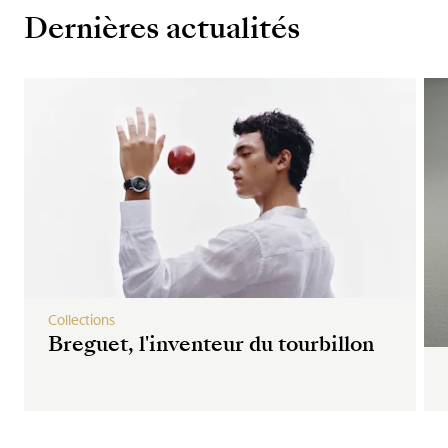
Dernières actualités
Collections
Breguet, l'inventeur du tourbillon