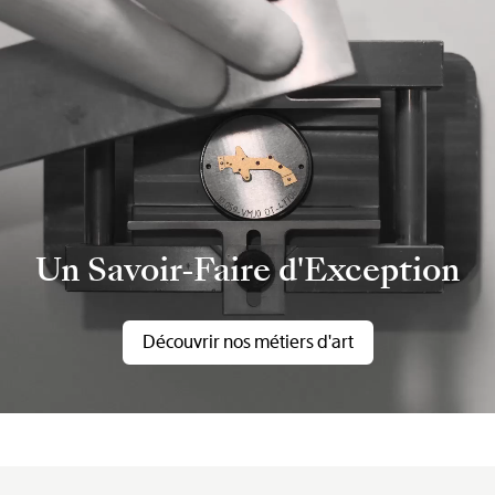
Un Savoir-Faire d'Exception
Découvrir nos métiers d'art