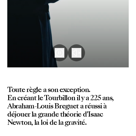
Toute règle a son exception.
En créant le Tourbillon il y a 225 ans,
Abraham-Louis Breguet a réussi à
déjouer la grande théorie d’Isaac
Newton, la loi de la gravité.