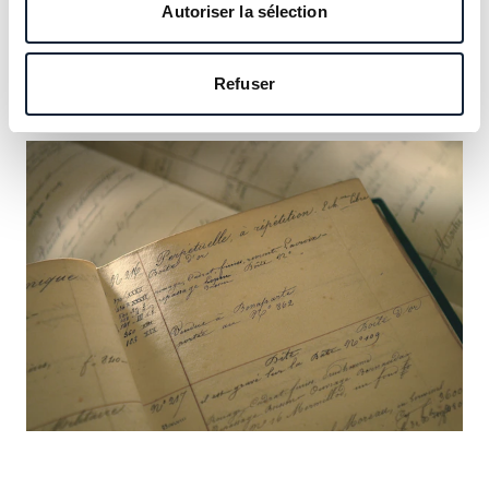
notre héritage et saisissez l’occasion d’y inscrire le vôtre.
Autoriser la sélection
En savoir plus
Refuser