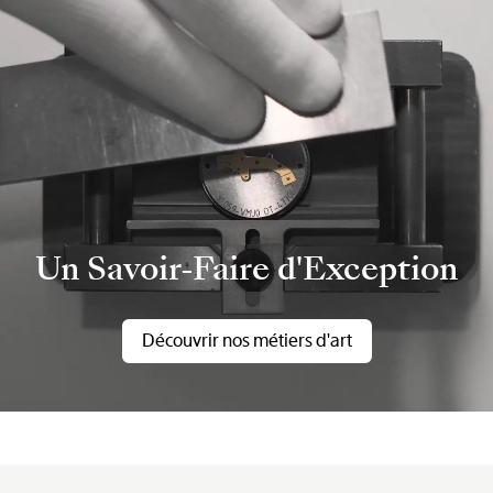
Un Savoir-Faire d'Exception
Découvrir nos métiers d'art