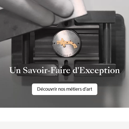
Un Savoir-Faire d'Exception
Découvrir nos métiers d'art