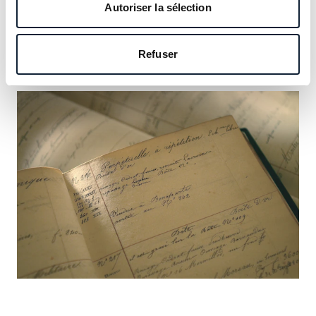
notre héritage et saisissez l’occasion d’y inscrire le vôtre.
Autoriser la sélection
En savoir plus
Refuser