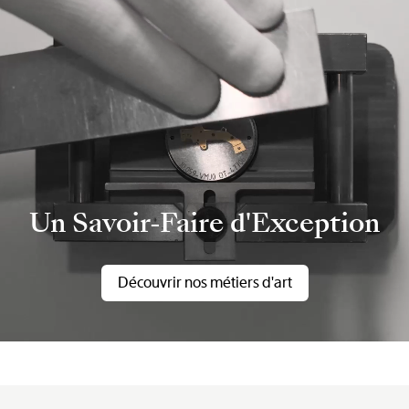
Un Savoir-Faire d'Exception
Découvrir nos métiers d'art