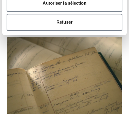
notre héritage et saisissez l’occasion d’y inscrire le vôtre.
Autoriser la sélection
En savoir plus
Refuser