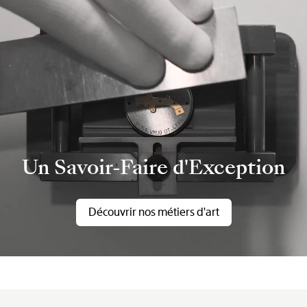
Un Savoir-Faire d'Exception
Découvrir nos métiers d'art