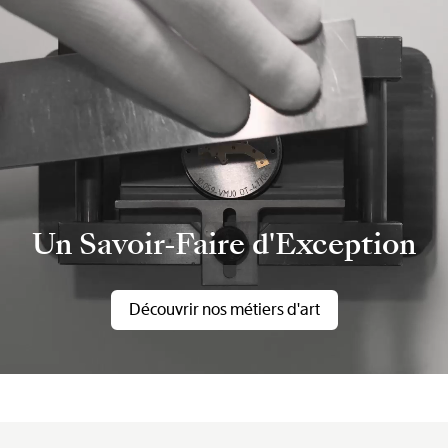
Un Savoir-Faire d'Exception
Découvrir nos métiers d'art