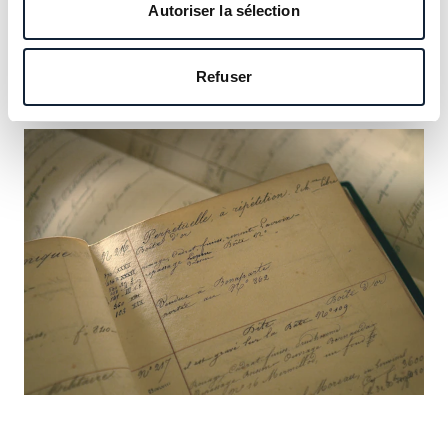
notre héritage et saisissez l’occasion d’y inscrire le vôtre.
Autoriser la sélection
En savoir plus
Refuser