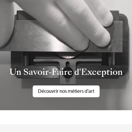
Un Savoir-Faire d'Exception
Découvrir nos métiers d'art