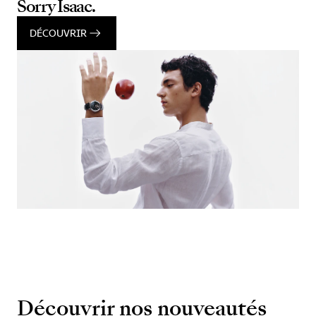
Sorry Isaac.
DÉCOUVRIR
Découvrir nos nouveautés