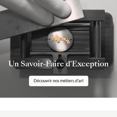
Un Savoir-Faire d'Exception
Découvrir nos métiers d'art