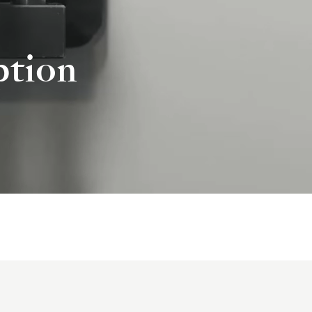
ption