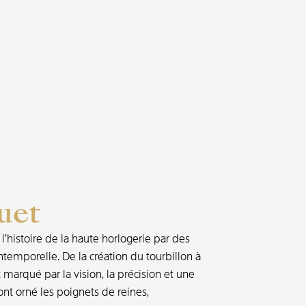
uet
’histoire de la haute horlogerie par des
ntemporelle. De la création du tourbillon à
marqué par la vision, la précision et une
nt orné les poignets de reines,