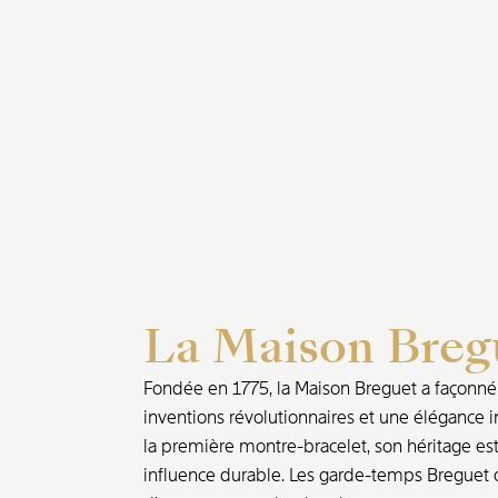
La Maison Breg
Fondée en 1775, la Maison Breguet a façonné l
inventions révolutionnaires et une élégance i
la première montre-bracelet, son héritage est 
influence durable. Les garde-temps Breguet o