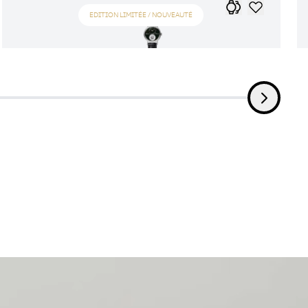
EDITION LIMITÉE / NOUVEAUTÉ