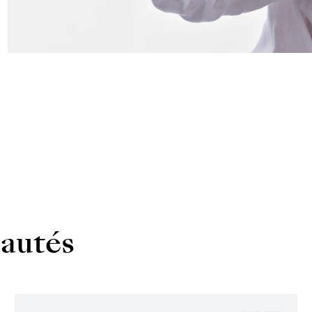
autés