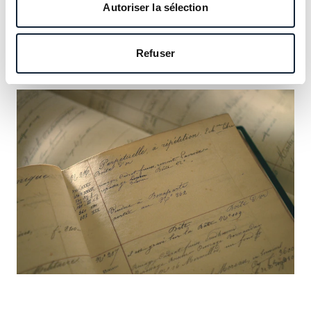
notre héritage et saisissez l’occasion d’y inscrire le vôtre.
Autoriser la sélection
En savoir plus
Refuser