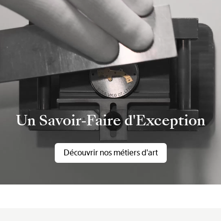
Un Savoir-Faire d'Exception
Découvrir nos métiers d'art