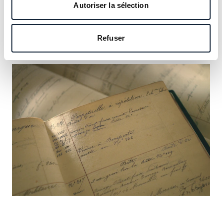
notre héritage et saisissez l’occasion d’y inscrire le vôtre.
Autoriser la sélection
En savoir plus
Refuser