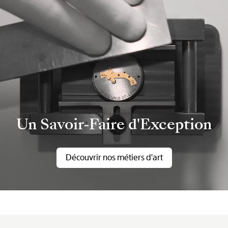
Un Savoir-Faire d'Exception
Découvrir nos métiers d'art