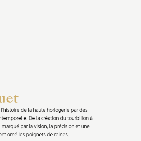
uet
’histoire de la haute horlogerie par des
ntemporelle. De la création du tourbillon à
marqué par la vision, la précision et une
nt orné les poignets de reines,