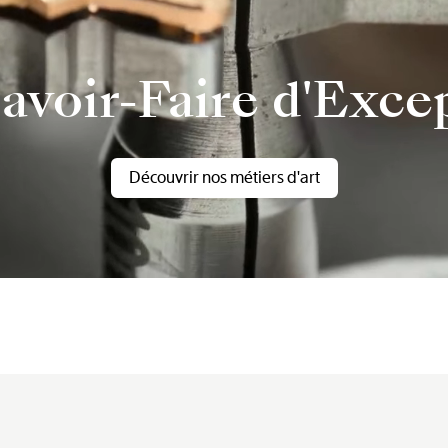
avoir-Faire d'Exce
Découvrir nos métiers d'art