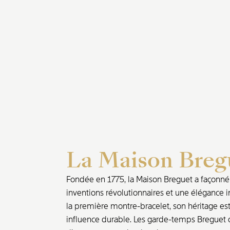
La Maison Breg
Fondée en 1775, la Maison Breguet a façonné l
inventions révolutionnaires et une élégance i
la première montre-bracelet, son héritage est 
influence durable. Les garde-temps Breguet o