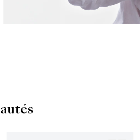
autés