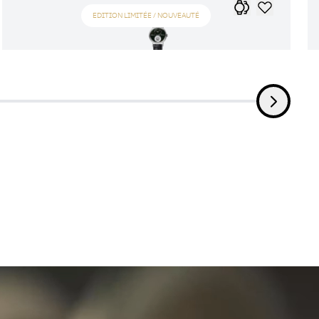
EDITION LIMITÉE / NOUVEAUTÉ