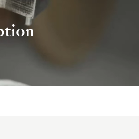
ption