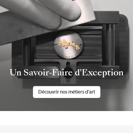
Un Savoir-Faire d'Exception
Découvrir nos métiers d'art