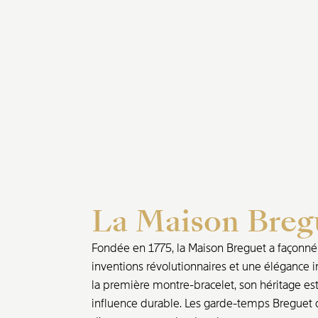
La Maison Breg
Fondée en 1775, la Maison Breguet a façonné l
inventions révolutionnaires et une élégance i
la première montre-bracelet, son héritage est 
influence durable. Les garde-temps Breguet o