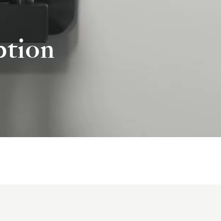
ption