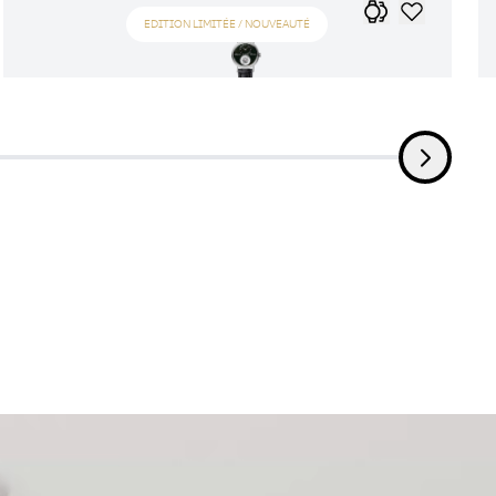
EDITION LIMITÉE / NOUVEAUTÉ