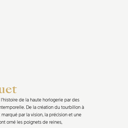
uet
’histoire de la haute horlogerie par des
ntemporelle. De la création du tourbillon à
marqué par la vision, la précision et une
nt orné les poignets de reines,