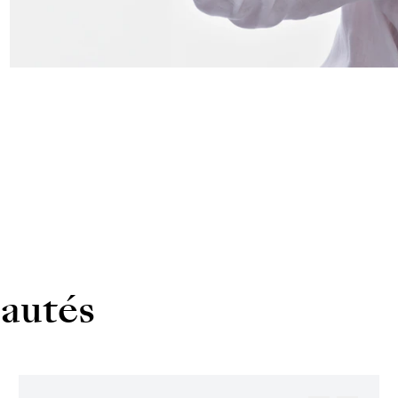
autés