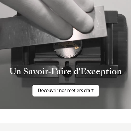
Un Savoir-Faire d'Exception
Découvrir nos métiers d'art