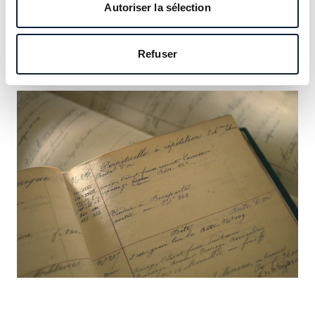
notre héritage et saisissez l’occasion d’y inscrire le vôtre.
Autoriser la sélection
En savoir plus
Refuser