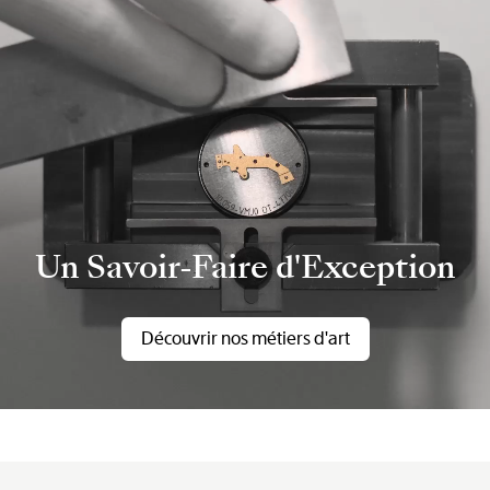
Un Savoir-Faire d'Exception
Découvrir nos métiers d'art