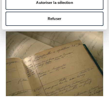
notre héritage et saisissez l’occasion d’y inscrire le vôtre.
Autoriser la sélection
En savoir plus
Refuser