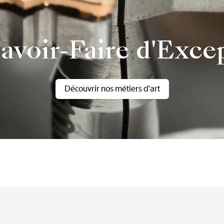
avoir-Faire d'Exce
Découvrir nos métiers d'art