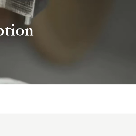
ption