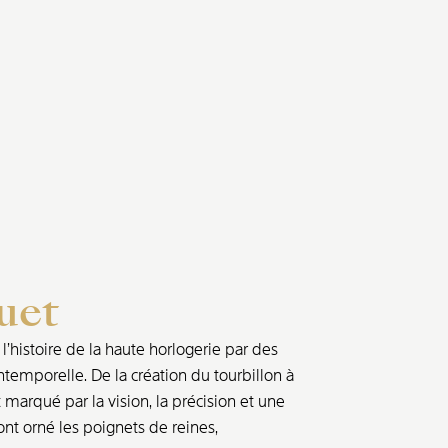
uet
’histoire de la haute horlogerie par des
ntemporelle. De la création du tourbillon à
marqué par la vision, la précision et une
nt orné les poignets de reines,