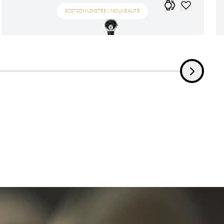
EDITION LIMITÉE / NOUVEAUTÉ