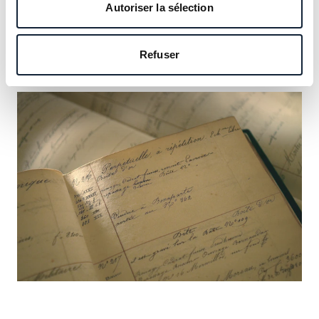
notre héritage et saisissez l’occasion d’y inscrire le vôtre.
Autoriser la sélection
En savoir plus
Refuser