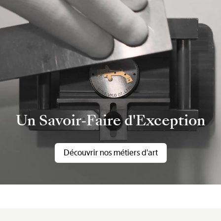
Un Savoir-Faire d'Exception
Découvrir nos métiers d'art