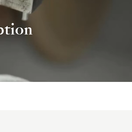
ption