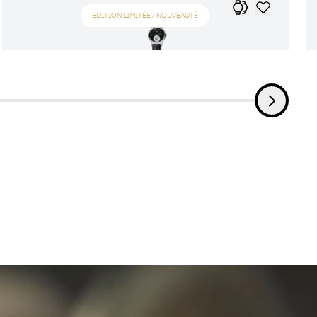
EDITION LIMITÉE / NOUVEAUTÉ