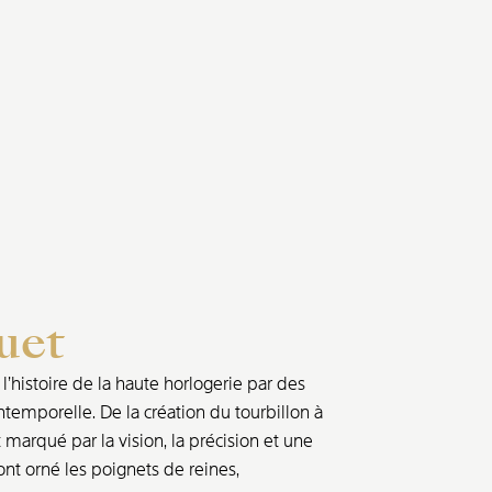
uet
’histoire de la haute horlogerie par des
ntemporelle. De la création du tourbillon à
marqué par la vision, la précision et une
nt orné les poignets de reines,