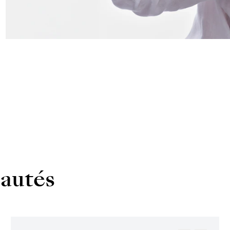
autés