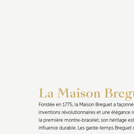
La Maison Breg
Fondée en 1775, la Maison Breguet a façonné l
inventions révolutionnaires et une élégance i
la première montre-bracelet, son héritage est 
influence durable. Les garde-temps Breguet o