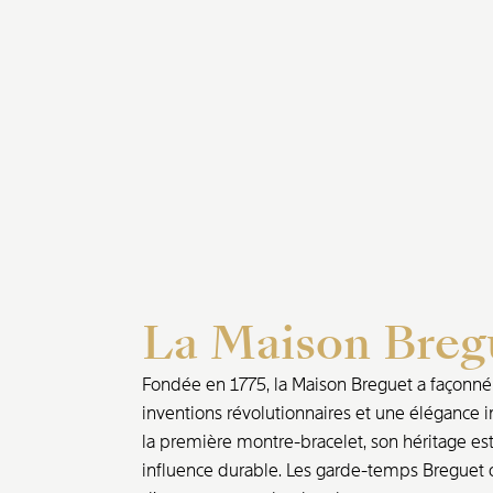
La Maison Breg
Fondée en 1775, la Maison Breguet a façonné l
inventions révolutionnaires et une élégance i
la première montre-bracelet, son héritage est 
influence durable. Les garde-temps Breguet o