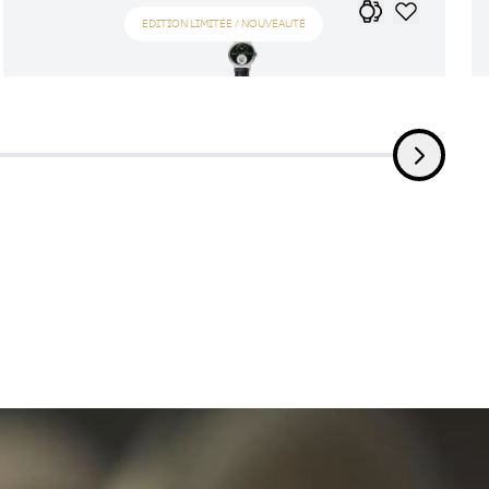
EDITION LIMITÉE / NOUVEAUTÉ