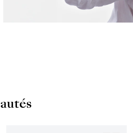
autés