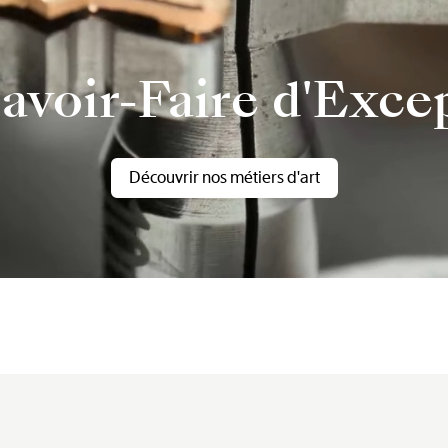
avoir-Faire d'Exce
Découvrir nos métiers d'art