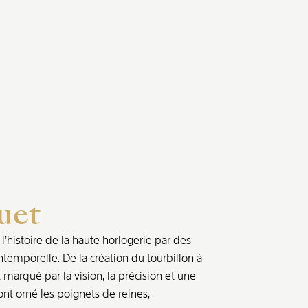
uet
’histoire de la haute horlogerie par des
ntemporelle. De la création du tourbillon à
marqué par la vision, la précision et une
nt orné les poignets de reines,