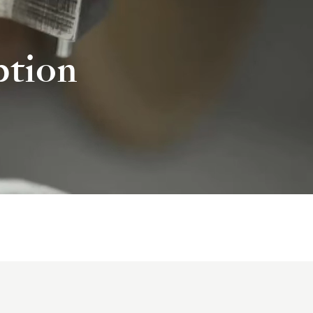
ption