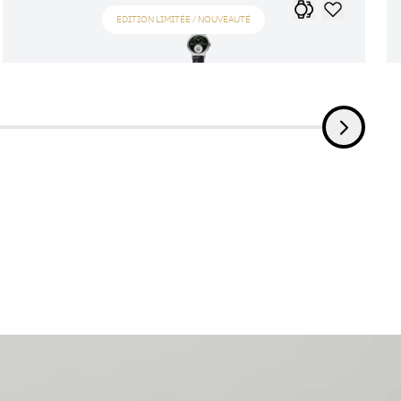
EDITION LIMITÉE / NOUVEAUTÉ