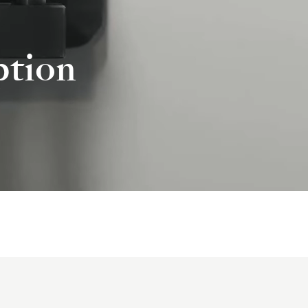
ption