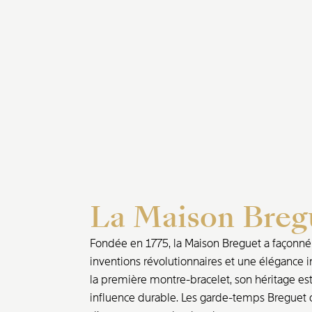
La Maison Breg
Fondée en 1775, la Maison Breguet a façonné l
inventions révolutionnaires et une élégance i
la première montre-bracelet, son héritage est 
influence durable. Les garde-temps Breguet o