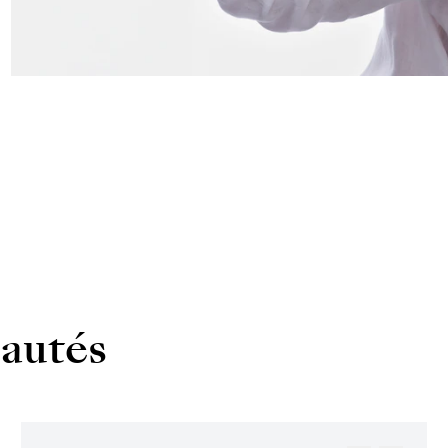
autés