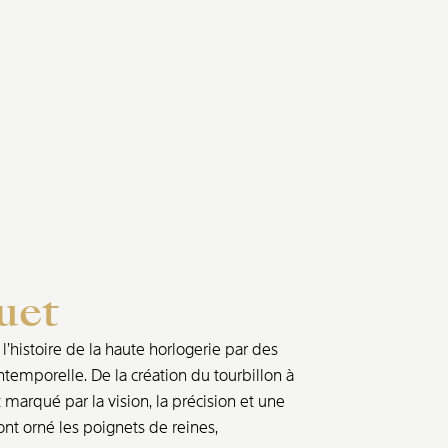
uet
’histoire de la haute horlogerie par des
ntemporelle. De la création du tourbillon à
marqué par la vision, la précision et une
nt orné les poignets de reines,