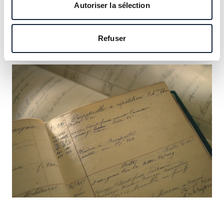
notre héritage et saisissez l’occasion d’y inscrire le vôtre.
Autoriser la sélection
En savoir plus
Refuser