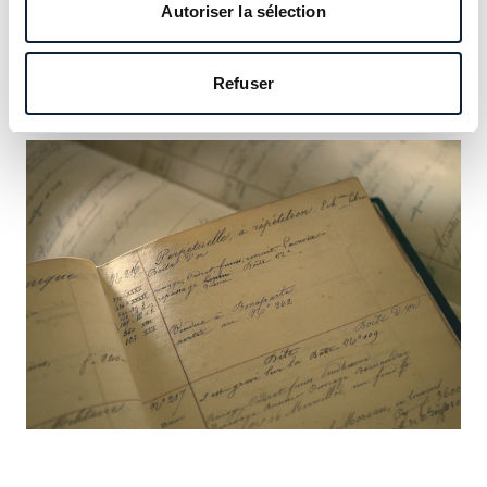
notre héritage et saisissez l’occasion d’y inscrire le vôtre.
Autoriser la sélection
En savoir plus
Refuser