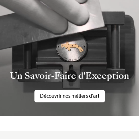
Un Savoir-Faire d'Exception
Découvrir nos métiers d'art