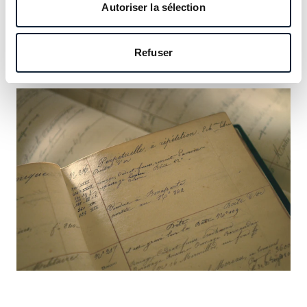
notre héritage et saisissez l’occasion d’y inscrire le vôtre.
Autoriser la sélection
En savoir plus
Refuser