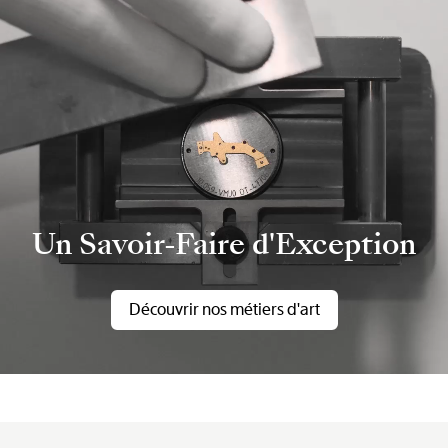
Un Savoir-Faire d'Exception
Découvrir nos métiers d'art