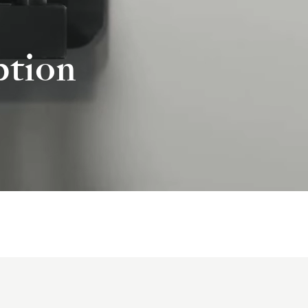
ption