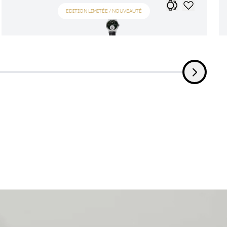
EDITION LIMITÉE / NOUVEAUTÉ