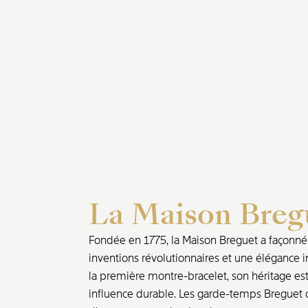
La Maison Breg
Fondée en 1775, la Maison Breguet a façonné l
inventions révolutionnaires et une élégance i
la première montre-bracelet, son héritage est 
influence durable. Les garde-temps Breguet o