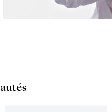
autés