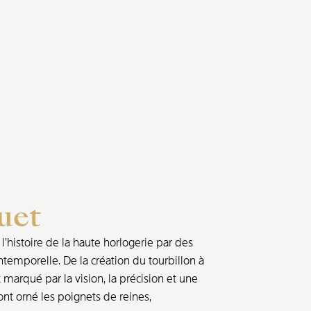
uet
’histoire de la haute horlogerie par des
ntemporelle. De la création du tourbillon à
marqué par la vision, la précision et une
nt orné les poignets de reines,